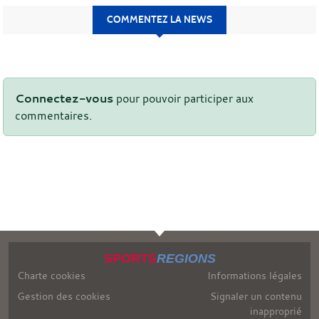
COMMENTEZ LA NEWS
Connectez-vous
pour pouvoir participer aux
commentaires.
SPORTS
REGIONS
Charte cookies
Informations légales
Gestion des cookies
Signaler un contenu
inapproprié