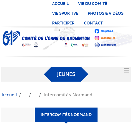
Panneau de gestion des cookies
ACCUEIL
VIE DU COMITÉ
VIE SPORTIVE
PHOTOS & VIDÉOS
PARTICIPER
CONTACT
JEUNES
Accueil
Intercomités Normand
INTERCOMITÉS NORMAND