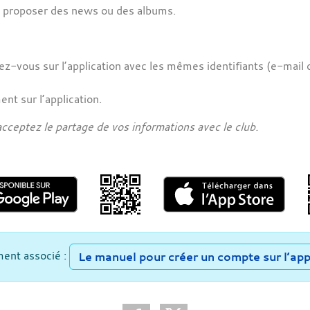
t proposer des news ou des albums.
tez-vous sur l’application avec les mêmes identifiants (e-mail
nt sur l’application.
acceptez le partage de vos informations avec le club.
ent associé :
Le manuel pour créer un compte sur l’app