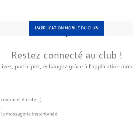
L'APPLICATION MOBILE DU CLUB
Restez connecté au club !
ivez, participez, échangez grâce à l’application mob
 contenus du site…).
.
 la messagerie instantanée.