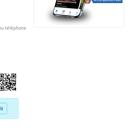
 ou téléphone
li